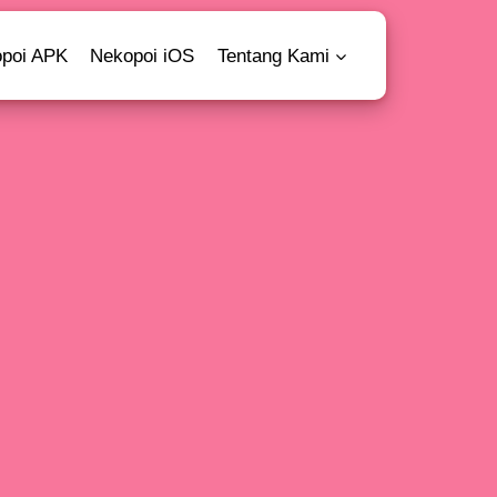
poi APK
Nekopoi iOS
Tentang Kami