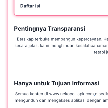
Daftar isi
Pentingnya Transparansi
Bersikap terbuka membangun kepercayaan. Ka
secara jelas, kami menghindari kesalahpahama
tetapi
Hanya untuk Tujuan Informasi
Semua konten di www.nekopoi-apk.com
disedi
mengunduh dan mengakses aplikasi dengan ama