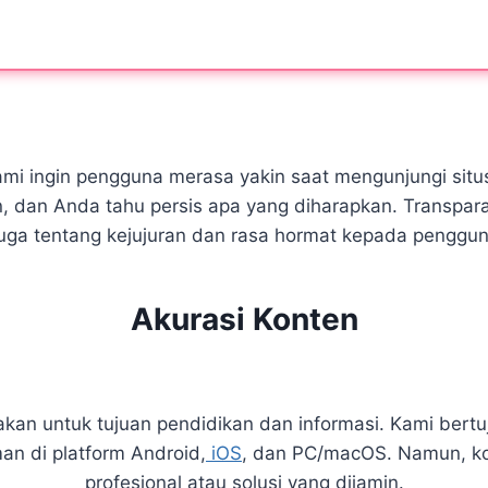
mi ingin pengguna merasa yakin saat mengunjungi sit
n, dan Anda tahu persis apa yang diharapkan. Transpa
 juga tentang kejujuran dan rasa hormat kepada penggun
Akurasi Konten
akan untuk tujuan pendidikan dan informasi. Kami ber
n di platform Android,
iOS
, dan PC/macOS. Namun, kon
profesional atau solusi yang dijamin.