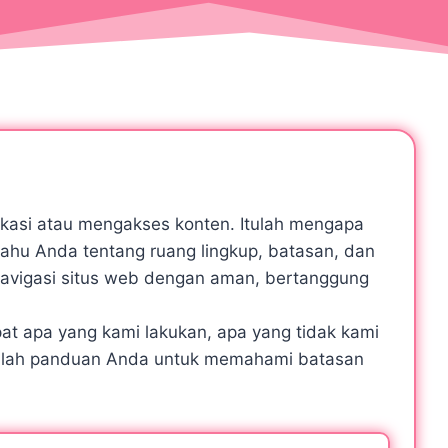
likasi atau mengakses konten. Itulah mengapa
tahu Anda tentang ruang lingkup, batasan, dan
navigasi situs web dengan aman, bertanggung
pat apa yang kami lakukan, apa yang tidak kami
adalah panduan Anda untuk memahami batasan