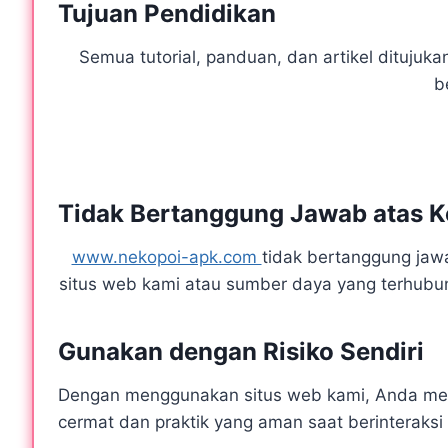
Tujuan Pendidikan
Semua tutorial, panduan, dan artikel dituju
b
Tidak Bertanggung Jawab atas 
www.nekopoi-apk.com
tidak bertanggung jawa
situs web kami atau sumber daya yang terhubung
Gunakan dengan Risiko Sendiri
Dengan menggunakan situs web kami, Anda mene
cermat dan praktik yang aman saat berinteraks