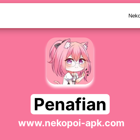
Neko
Penafian
www.nekopoi-apk.com