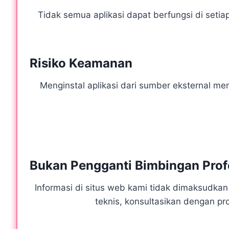
Tidak semua aplikasi dapat berfungsi di set
Risiko Keamanan
Menginstal aplikasi dari sumber eksternal m
Bukan Pengganti Bimbingan Prof
Informasi di situs web kami tidak dimaksudka
teknis, konsultasikan dengan pr