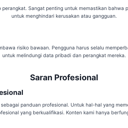
iap perangkat. Sangat penting untuk memastikan bahwa 
untuk menghindari kerusakan atau gangguan.
embawa risiko bawaan. Pengguna harus selalu memperbaru
untuk melindungi data pribadi dan perangkat mereka.
Saran Profesional
esional
n sebagai panduan profesional. Untuk hal-hal yang mem
ofesional yang berkualifikasi. Konten kami hanya berfun