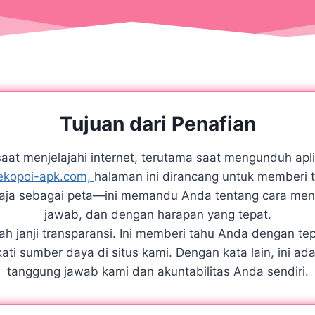
Tujuan dari Penafian
saat menjelajahi internet, terutama saat mengunduh ap
kopoi-apk.com,
halaman ini dirancang untuk memberi 
 saja sebagai peta—ini memandu Anda tentang cara me
jawab, dan dengan harapan yang tepat.
lah janji transparansi. Ini memberi tahu Anda dengan te
ti sumber daya di situs kami. Dengan kata lain, ini 
tanggung jawab kami dan akuntabilitas Anda sendiri.